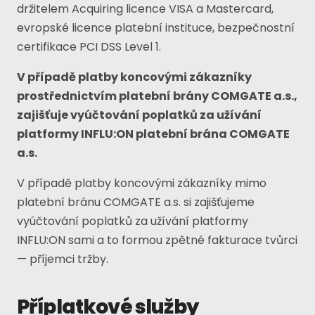
držitelem Acquiring licence VISA a Mastercard,
evropské licence platební instituce, bezpečnostní
certifikace PCI DSS Level 1.
V případě platby koncovými zákazníky
prostřednictvím platební brány COMGATE a.s.,
zajišťuje vyúčtování poplatků za užívání
platformy INFLU:ON platební brána COMGATE
a.s.
V případě platby koncovými zákazníky mimo
platební bránu COMGATE a.s. si zajišťujeme
vyúčtování poplatků za užívání platformy
INFLU:ON sami a to formou zpětné fakturace tvůrci
— příjemci tržby.
Příplatkové služby