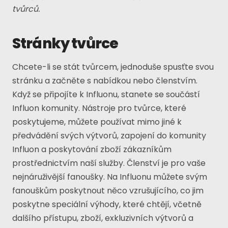
tvůrců.
Stránky tvůrce
Chcete-li se stát tvůrcem, jednoduše spusťte svou
stránku a začněte s nabídkou nebo členstvím.
Když se připojíte k Influonu, stanete se součástí
Influon komunity. Nástroje pro tvůrce, které
poskytujeme, můžete používat mimo jiné k
předvádění svých výtvorů, zapojení do komunity
Influon a poskytování zboží zákazníkům
prostřednictvím naší služby. Členství je pro vaše
nejnáruživější fanoušky. Na Influonu můžete svým
fanouškům poskytnout něco vzrušujícího, co jim
poskytne speciální výhody, které chtějí, včetně
dalšího přístupu, zboží, exkluzivních výtvorů a