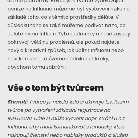
úložné platformy. Pokud jste tvůrce vydělávající
peníze na Influonu, můžeme být vystaveni riziku na
základě toho, co s těmito prostředky děláte. V
důsledku toho se také můžeme podívat na to, co
děláte mimo Influon. Tyto podmínky a naše zásady
pokrývají většinu problémů, ale pokud najdete
nový a kreativní způsob, jak ublížit Influonu nebo
naší komunitě, můžeme podniknout kroky,
abychom tomu zabránili.
Vše o tom být tvůrcem
Shrnutí:
Tvůrce je někdo, kdo si aktivuje tzv. Režim
tvůrce po vytvoření základní registrace na
INFLU:ONu. Dále si může vytvořit např. stránku na
Influonu, aby mohl komunikovat s fanoušky, kteří
nakupují členství nebo nabídky produktů a služeb