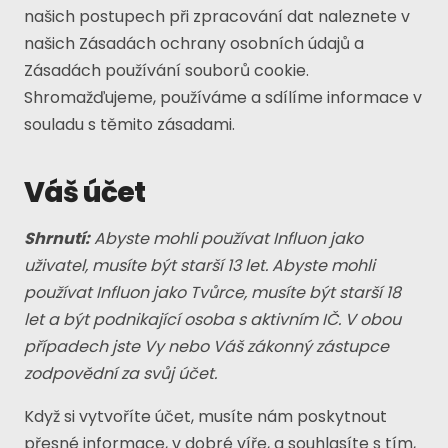
našich postupech při zpracování dat naleznete v
našich Zásadách ochrany osobních údajů a
Zásadách používání souborů cookie.
Shromažďujeme, používáme a sdílíme informace v
souladu s těmito zásadami.
Váš účet
Shrnutí:
Abyste mohli používat Influon jako
uživatel, musíte být starší 13 let. Abyste mohli
používat Influon jako Tvůrce, musíte být starší 18
let a být podnikající osoba s aktivním IČ. V obou
případech jste Vy nebo Váš zákonný zástupce
zodpovědní za svůj účet.
Když si vytvoříte účet, musíte nám poskytnout
přesné informace, v dobré víře, a souhlasíte s tím,