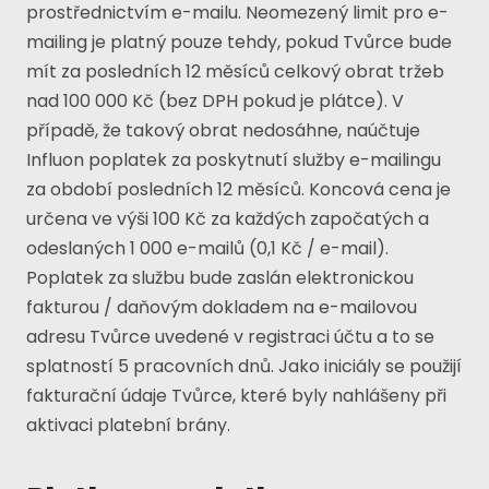
prostřednictvím e-mailu. Neomezený limit pro e-
mailing je platný pouze tehdy, pokud Tvůrce bude
mít za posledních 12 měsíců celkový obrat tržeb
nad 100 000 Kč (bez DPH pokud je plátce). V
případě, že takový obrat nedosáhne, naúčtuje
Influon poplatek za poskytnutí služby e-mailingu
za období posledních 12 měsíců. Koncová cena je
určena ve výši 100 Kč za každých započatých a
odeslaných 1 000 e-mailů (0,1 Kč / e-mail).
Poplatek za službu bude zaslán elektronickou
fakturou / daňovým dokladem na e-mailovou
adresu Tvůrce uvedené v registraci účtu a to se
splatností 5 pracovních dnů. Jako iniciály se použijí
fakturační údaje Tvůrce, které byly nahlášeny při
aktivaci platební brány.