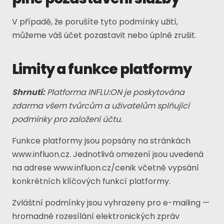
V případě, že porušíte tyto podmínky užití,
můžeme váš účet pozastavit nebo úplně zrušit.
Limity a funkce platformy
Shrnutí:
Platforma INFLU:ON je poskytována
zdarma všem tvůrcům a uživatelům splňující
podmínky pro založení účtu.
Funkce platformy jsou popsány na stránkách
www.influon.cz
. Jednotlivá omezení jsou uvedená
na adrese
www.influon.cz/cenik
včetně vypsání
konkrétních klíčových funkcí platformy.
Zvláštní podmínky jsou vyhrazeny pro e-mailing —
hromadné rozesílání elektronických zpráv