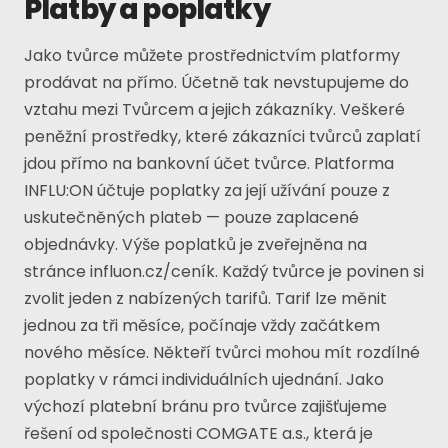
Platby a poplatky
Jako tvůrce můžete prostřednictvím platformy
prodávat na přímo. Účetně tak nevstupujeme do
vztahu mezi Tvůrcem a jejich zákazníky. Veškeré
peněžní prostředky, které zákazníci tvůrců zaplatí
jdou přímo na bankovní účet tvůrce. Platforma
INFLU:ON účtuje poplatky za její užívání pouze z
uskutečněných plateb — pouze zaplacené
objednávky. Výše poplatků je zveřejněna na
stránce
influon.cz/ceník
. Každý tvůrce je povinen si
zvolit jeden z nabízených tarifů. Tarif lze měnit
jednou za tři měsíce, počínaje vždy začátkem
nového měsíce. Někteří tvůrci mohou mít rozdílné
poplatky v rámci individuálních ujednání. Jako
výchozí platební bránu pro tvůrce zajišťujeme
řešení od společnosti COMGATE a.s., která je