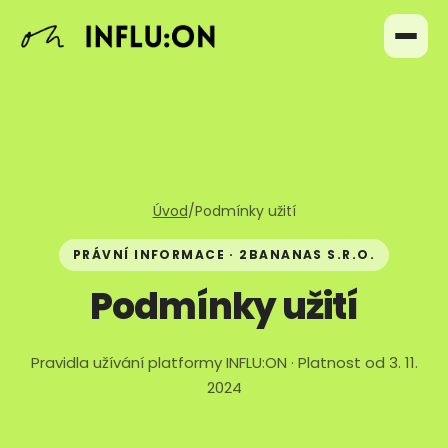
Úvod
/
Podmínky užití
PRÁVNÍ INFORMACE · 2BANANAS S.R.O.
Podmínky užití
Pravidla užívání platformy INFLU:ON · Platnost od 3. 11.
2024