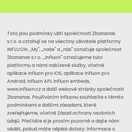
Toto jsou podmínky užití společnosti 2bananas
s.r.o. a vztahují se na všechny uživatele platformy
INFLU:ON. „My", „naše" a „nás" označuje společnost
2bananas s.r.o.. „Influon" označujeme tuto
platformu a námi nabízené služby, včetně
aplikace Influon pro iOS, aplikace Influon pro
Android, Influon API, Influon embeds,
www.influon.cz
a další webové stránky společnosti
2bananas. Používáním Influonu souhlasíte s těmito
podmínkami a dalšími zásadami, které
zveřejňujeme, včetně Zásad ochrany osobních
údajů. Přečtěte si je prosím pozorně a dejte nám
vědět, pokud máte nějaké dotazy. Informace o