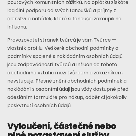
poutavých komunitních zážitků. Na oplátku získáte
loajální podporu od svých fanoušků a příjmy z
členství a nabídek, které si fanoušci zakoupili na
Influonu.
Provozovatel stránek tvůrců je sám Tvůrce —
vlastník profilu. Veškeré obchodní podmínky a
podmínky spojené s nakládáním osobních údajů
jsou zodpovědností tvůrců a Influon do tohoto
obchodního vztahu mezi tvůrcem a zákazníkem
nevstupuje. Přesné znění obchodních podmínek a
nakládání s osobními údaji jsou vždy dostupné před
odesláním formuláře pro nákup, odběr či jakokoliv
poskytnutí osobních údajů.
Vyloučení, částečné nebo
plné pozastavení služby