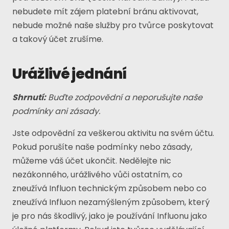
nebudete mít zájem platební bránu aktivovat,
nebude možné naše služby pro tvůrce poskytovat
a takový účet zrušíme.
Urážlivé jednání
Shrnutí:
Buďte zodpovědní a neporušujte naše
podmínky ani zásady.
Jste odpovědní za veškerou aktivitu na svém účtu.
Pokud porušíte naše podmínky nebo zásady,
můžeme váš účet ukončit. Nedělejte nic
nezákonného, ​​urážlivého vůči ostatním, co
zneužívá Influon technickým způsobem nebo co
zneužívá Influon nezamýšleným způsobem, který
je pro nás škodlivý, jako je používání Influonu jako